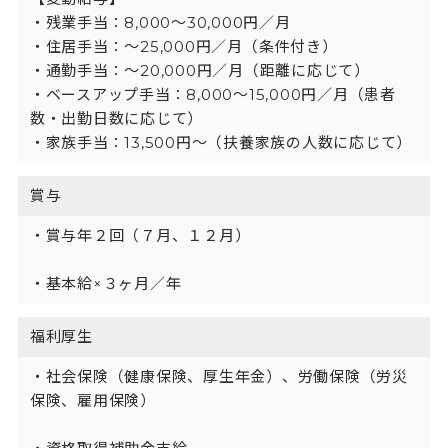
・残業手当：8,000〜30,000円／月

・住居手当：〜25,000円／月（条件付き）

・通勤手当：〜20,000円／月（距離に応じて）

・ベースアップ手当：8,000〜15,000円／月（患者
数・出勤日数に応じて）

・家族手当：13,500円〜（扶養家族の人数に応じて）
賞与
・賞与年２回（７月、１２月）

・基本給×３ヶ月／年
福利厚生
・社会保険（健康保険、厚生年金）、労働保険（労災
保険、雇用保険）
