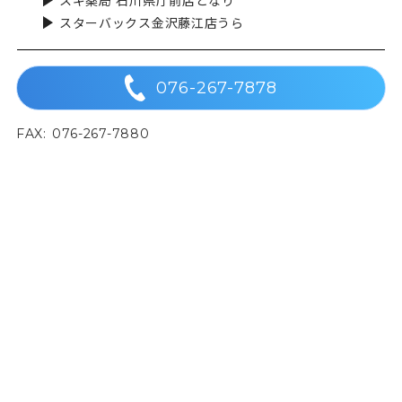
スギ薬局 石川県庁前店となり
スターバックス金沢藤江店うら
076-267-7878
FAX:
076-267-7880