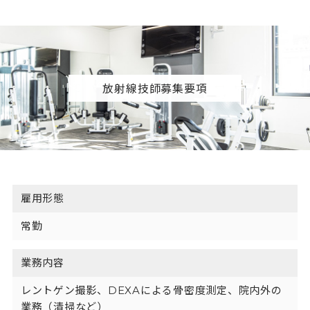
放射線技師募集要項
雇用形態
常勤
業務内容
レントゲン撮影、DEXAによる骨密度測定、院内外の
業務（清掃など）
