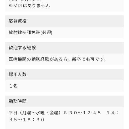
※MRIはありません
応募資格
放射線技師免許(必須)
歓迎する経験
医療機関の勤務経験がある方。新卒でも可です。
採用人数
１名
勤務時間
平日（月曜～水曜・金曜）８:３０～１２:４５　１４：
４５〜１８：３０
