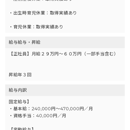
・出生時育児休業：取得実績あり

・育児休業：取得実績あり
給与給与・昇給
【正社員】月給２９万円〜６０万円（一部手当含む）
昇給年３回
給与内訳
固定給与】

・基本給：240,000円〜470,000円／月

・資格手当：40,000円／月

【変動給与】
