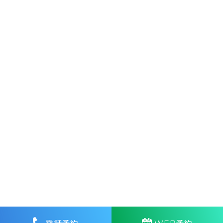
Copyright © Toratani Orthopaedic & Sports Clinic.