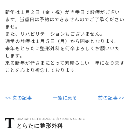
新年は１月２日（金・祝）が当番日で診療がござい
ます。当番日は予約はできませんのでご了承ください
ませ。
また、リハビリテーションもございません。
通常の診療は１月５日（月）から開始となります。
来年もとらたに整形外科を何卒よろしくお願いいた
します。
来る新年が皆さまにとって素晴らしい一年になります
ことを心より祈念しております。
<< 次の記事
一覧に戻る
前の記事 >>
oratani orthopaedic & sports clinic
とらたに
整形外科