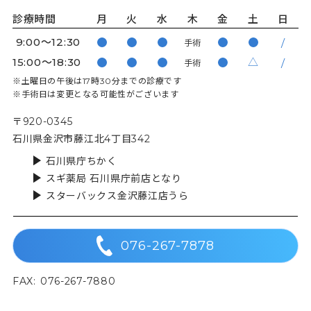
診療時間
月
火
水
木
金
土
日
9:00〜12:30
手術
15:00〜18:30
△
手術
※土曜日の午後は17時30分までの診療です
※手術日は変更となる可能性がございます
〒920-0345
石川県金沢市藤江北4丁目342
石川県庁ちかく
スギ薬局 石川県庁前店となり
スターバックス金沢藤江店うら
076-267-7878
FAX:
076-267-7880