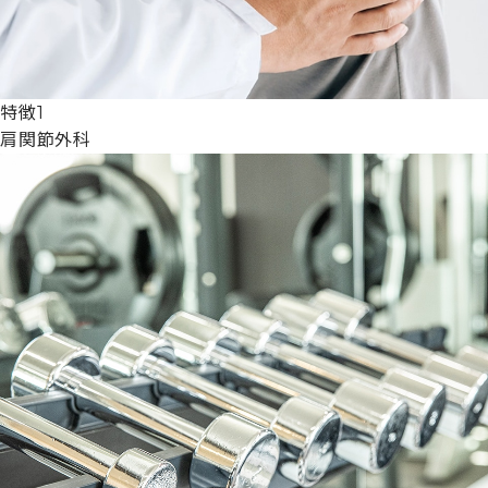
特徴1
肩関節外科