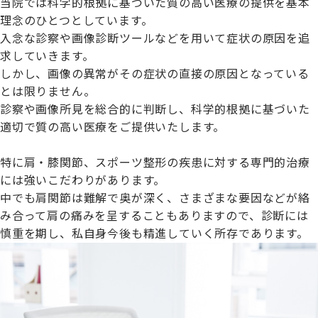
当院では科学的根拠に基づいた質の高い医療の提供を基本
理念のひとつとしています。
入念な診察や画像診断ツールなどを用いて症状の原因を追
求していきます。
しかし、画像の異常がその症状の直接の原因となっている
とは限りません。
診察や画像所見を総合的に判断し、科学的根拠に基づいた
適切で質の高い医療をご提供いたします。
特に肩・膝関節、スポーツ整形の疾患に対する専門的治療
には強いこだわりがあります。
中でも肩関節は難解で奥が深く、さまざまな要因などが絡
み合って肩の痛みを呈することもありますので、診断には
慎重を期し、私自身今後も精進していく所存であります。