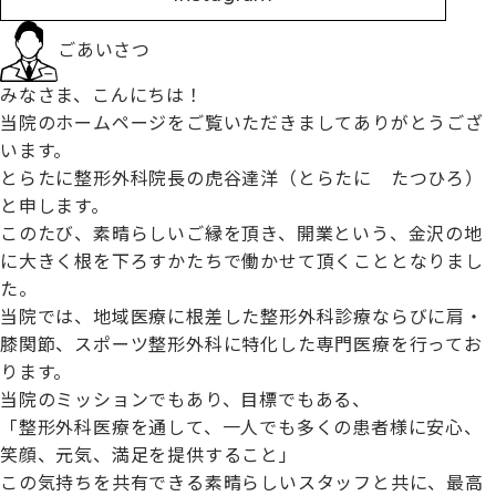
ごあいさつ
みなさま、こんにちは！
当院のホームページをご覧いただきましてありがとうござ
います。
とらたに整形外科院長の虎谷達洋（とらたに たつひろ）
と申します。
このたび、素晴らしいご縁を頂き、開業という、金沢の地
に大きく根を下ろすかたちで働かせて頂くこととなりまし
た。
当院では、地域医療に根差した整形外科診療ならびに肩・
膝関節、スポーツ整形外科に特化した専門医療を行ってお
ります。
当院のミッションでもあり、目標でもある、
「整形外科医療を通して、一人でも多くの患者様に安心、
笑顔、元気、満足を提供すること」
この気持ちを共有できる素晴らしいスタッフと共に、最高