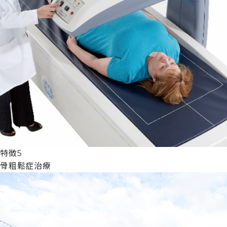
特徴5
骨粗鬆症治療