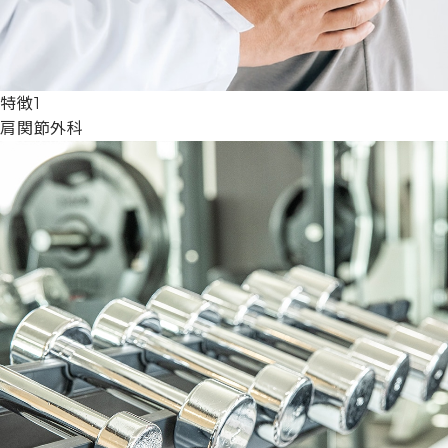
特徴1
肩関節外科