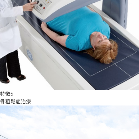
特徴5
骨粗鬆症治療