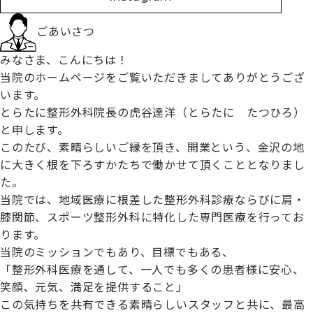
ごあいさつ
みなさま、こんにちは！
当院のホームページをご覧いただきましてありがとうござ
います。
とらたに整形外科院長の虎谷達洋（とらたに たつひろ）
と申します。
このたび、素晴らしいご縁を頂き、開業という、金沢の地
に大きく根を下ろすかたちで働かせて頂くこととなりまし
た。
当院では、地域医療に根差した整形外科診療ならびに肩・
膝関節、スポーツ整形外科に特化した専門医療を行ってお
ります。
当院のミッションでもあり、目標でもある、
「整形外科医療を通して、一人でも多くの患者様に安心、
笑顔、元気、満足を提供すること」
この気持ちを共有できる素晴らしいスタッフと共に、最高