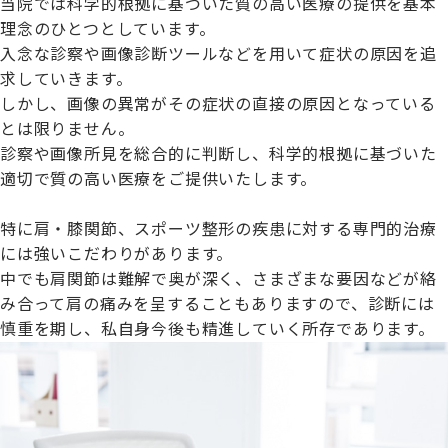
当院では科学的根拠に基づいた質の高い医療の提供を基本
理念のひとつとしています。
入念な診察や画像診断ツールなどを用いて症状の原因を追
求していきます。
しかし、画像の異常がその症状の直接の原因となっている
とは限りません。
診察や画像所見を総合的に判断し、科学的根拠に基づいた
適切で質の高い医療をご提供いたします。
特に肩・膝関節、スポーツ整形の疾患に対する専門的治療
には強いこだわりがあります。
中でも肩関節は難解で奥が深く、さまざまな要因などが絡
み合って肩の痛みを呈することもありますので、診断には
慎重を期し、私自身今後も精進していく所存であります。