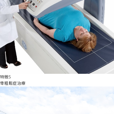
特徴5
骨粗鬆症治療