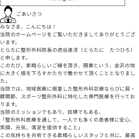
ごあいさつ
みなさま、こんにちは！
当院のホームページをご覧いただきましてありがとうござ
います。
とらたに整形外科院長の虎谷達洋（とらたに たつひろ）
と申します。
このたび、素晴らしいご縁を頂き、開業という、金沢の地
に大きく根を下ろすかたちで働かせて頂くこととなりまし
た。
当院では、地域医療に根差した整形外科診療ならびに肩・
膝関節、スポーツ整形外科に特化した専門医療を行ってお
ります。
当院のミッションでもあり、目標でもある、
「整形外科医療を通して、一人でも多くの患者様に安心、
笑顔、元気、満足を提供すること」
この気持ちを共有できる素晴らしいスタッフと共に、最高