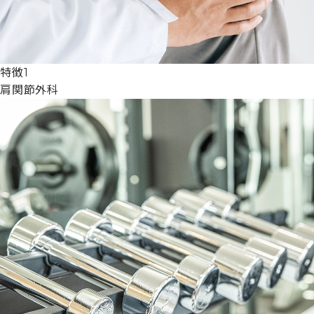
特徴1
肩関節外科