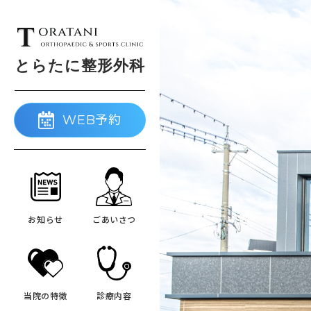
とらたに
整形外科
WEB予約
お知らせ
ごあいさつ
当院の特徴
診療内容